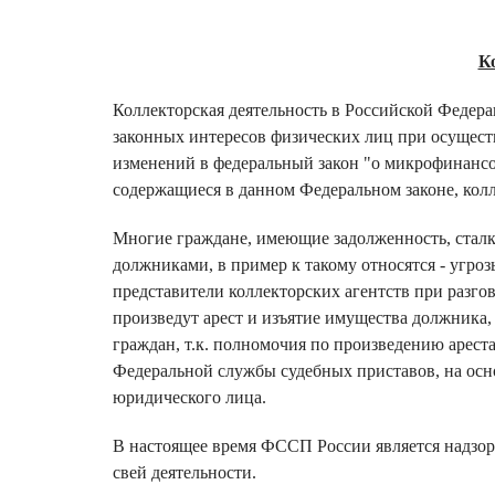
К
Коллекторская деятельность в Российской Федера
законных интересов физических лиц при осущест
изменений в федеральный закон "о микрофинансо
содержащиеся в данном Федеральном законе, кол
Многие граждане, имеющие задолженность, стал
должниками, в пример к такому относятся - угроз
представители коллекторских агентств при разго
произведут арест и изъятие имущества должника,
граждан, т.к. полномочия по произведению арест
Федеральной службы судебных приставов, на осн
юридического лица.
В настоящее время ФССП России является надзо
свей деятельности.