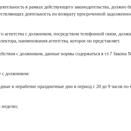
еятельность в рамках действующего законодательства, должно б
ствляющих деятельность по возврату просроченной задолженнос
го агентства с должником, посредством телефонной связи, долж
ктора, наименования агентства, которое он представляет.
ействия с должником, данные нормы содержаться в ст.7 Закона 
е с должником:
ыходные и нерабочие праздничные дни в период с 20 до 9 часов п
в неделю;