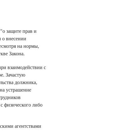
"о защите прав и
и о внесении
есмотря на нормы,
кве Закона.
при взаимодействии с
ое. Зачастую
ельства должника,
 на устрашение
трудников
с физического либо
скими агентствами