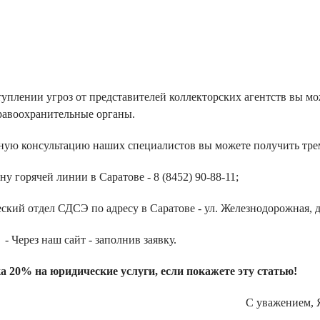
туплении угроз от представителей коллекторских агентств вы мо
равоохранительные органы.
ую консультацию наших специалистов вы можете получить тре
ну горячей линии в Саратове - 8 (8452) 90-88-11;
кий отдел СДСЭ по адресу в Саратове - ул. Железнодорожная, д.
- Через наш сайт - заполнив заявку.
а 20% на юридические услуги, если покажете эту статью!
С уважением, 