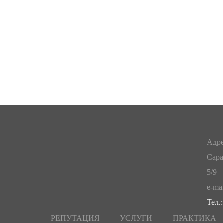
Адре
Сара
5/9
e-mai
Тел.:
РЕПУТАЦИЯ
УСЛУГИ
ПРАКТИКА