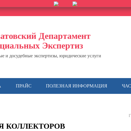
атовский Департамент
циальных Экспертиз
ые и досудебные экспертизы, юридические услуги
А
ПРАЙС
ПОЛЕЗНАЯ ИНФОРМАЦИЯ
ЧА
Г
Я КОЛЛЕКТОРОВ