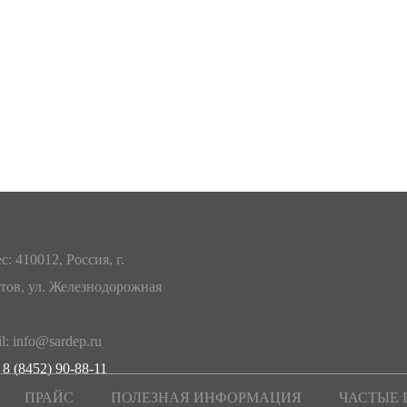
с: 410012, Россия, г.
тов, ул. Железнодорожная
l: info@sardep.ru
 8 (8452) 90-88-11
ПРАЙС
ПОЛЕЗНАЯ ИНФОРМАЦИЯ
ЧАСТЫЕ