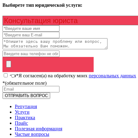
Выбирете тип юридической услуги:
👈*Я согласен(а) на обработку моих
персональных данных
*(обязательное поле)
Репутация
Услуги
Практика
Прайс
Полезная информация
Частые вопросы